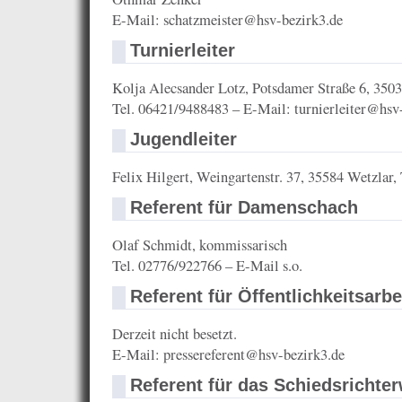
E-Mail: schatzmeister@hsv-bezirk3.de
Turnierleiter
Kolja Alecsander Lotz, Potsdamer Straße 6, 350
Tel. 06421/9488483 – E-Mail: turnierleiter@hsv
Jugendleiter
Felix Hilgert, Weingartenstr. 37, 35584 Wetzlar,
Referent für Damenschach
Olaf Schmidt, kommissarisch
Tel. 02776/922766 – E-Mail s.o.
Referent für Öffentlichkeitsarbe
Derzeit nicht besetzt.
E-Mail: pressereferent@hsv-bezirk3.de
Referent für das Schiedsrichte