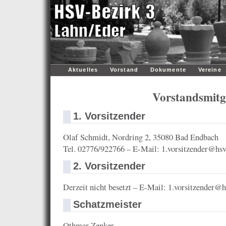
Aktuelles
Vorstand
Dokumente
Vereine
Vorstandsmitg
1. Vorsitzender
Olaf Schmidt, Nordring 2, 35080 Bad Endbach
Tel. 02776/922766 – E-Mail: 1.vorsitzender@hsv
2. Vorsitzender
Derzeit nicht besetzt – E-Mail: 1.vorsitzender@
Schatzmeister
Othmar Zenker