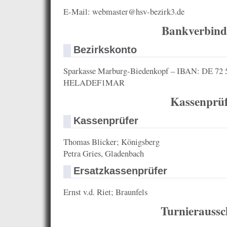
E-Mail: webmaster@hsv-bezirk3.de
Bankverbin
Bezirkskonto
Sparkasse Marburg-Biedenkopf – IBAN: DE 72 
HELADEF1MAR
Kassenprüf
Kassenprüfer
Thomas Blicker; Königsberg
Petra Gries, Gladenbach
Ersatzkassenprüfer
Ernst v.d. Riet; Braunfels
Turnieraussc