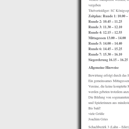
vergeben
Titelverteidiger: SC Königss
Zeitplan: Runde 1: 10.00 – 
Runde 2: 10.45 – 11.25
Runde 3: 11.30 – 12.10
Runde 4: 12.15 – 12.55
Mittagessen 13.00 – 14.00
Runde 5: 14.00 – 14.40
Runde 6: 14.45 – 15.25
Runde 7: 15.30 – 16.10
Siegerehrung 16.15 – 16.25
Allgemeine Hinweise
Bewirtung erfolgt durch das 
Ein gemeinsames Mittagessen 
Vereine, die keine komplette
werden gebeten trotzdem anzu
Die Bildung von sogenannten
und Spielerinnen aus mindeste
Bis bald!
viele Grüße
Joachim Gries
Schachbezirk 3 (Lahn – Eder)