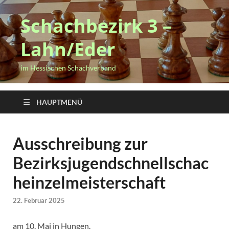
Schachbezirk 3 –
Lahn/Eder
im Hessischen Schachverband
HAUPTMENÜ
Ausschreibung zur
Bezirksjugendschnellschac
heinzelmeisterschaft
22. Februar 2025
am 10. Mai in Hungen.