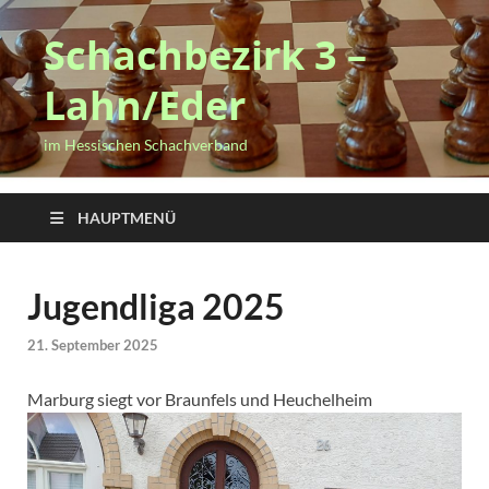
Schachbezirk 3 –
Lahn/Eder
im Hessischen Schachverband
HAUPTMENÜ
Jugendliga 2025
21. September 2025
Marburg siegt vor Braunfels und Heuchelheim