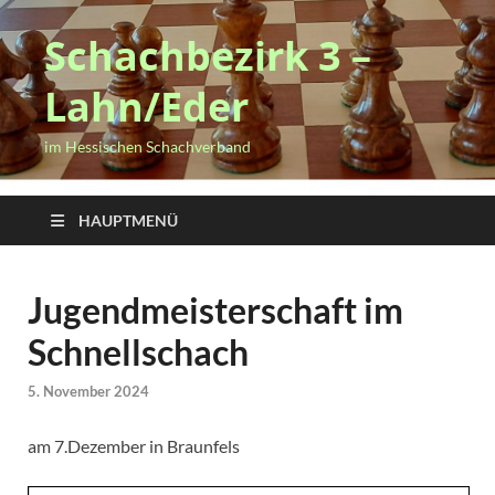
Schachbezirk 3 –
Lahn/Eder
im Hessischen Schachverband
HAUPTMENÜ
Jugendmeisterschaft im
Schnellschach
5. November 2024
am 7.Dezember in Braunfels