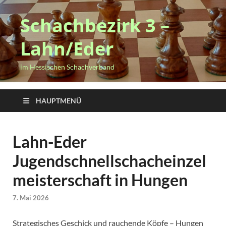
Schachbezirk 3 –
Lahn/Eder
im Hessischen Schachverband
HAUPTMENÜ
Lahn-Eder
Jugendschnellschacheinzel
meisterschaft in Hungen
7. Mai 2026
Strategisches Geschick und rauchende Köpfe – Hungen