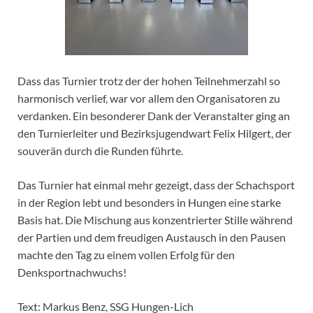
Dass das Turnier trotz der der hohen Teilnehmerzahl so
harmonisch verlief, war vor allem den Organisatoren zu
verdanken. Ein besonderer Dank der Veranstalter ging an
den Turnierleiter und Bezirksjugendwart Felix Hilgert, der
souverän durch die Runden führte.
Das Turnier hat einmal mehr gezeigt, dass der Schachsport
in der Region lebt und besonders in Hungen eine starke
Basis hat. Die Mischung aus konzentrierter Stille während
der Partien und dem freudigen Austausch in den Pausen
machte den Tag zu einem vollen Erfolg für den
Denksportnachwuchs!
Text: Markus Benz, SSG Hungen-Lich