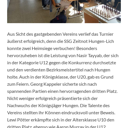
Aus Sicht des gastgebenden Vereins verlief das Turnier
äußerst erfolgreich, denn die SSG Zeitnot Hungen-Lich
konnte zwei Heimsiege verbuchen! Besonders
hervorzuheben ist die Leistung von Nasir Tayyab, der sich
in der Kategorie U12 gegen die Konkurrenz durchsetzte
und den verdienten Bezirksmeistertitel nach Hungen
holte. Auch in der Königsklasse, der U20, gab es Grund
zum Feiern. Georg Kappeler sicherte sich nach
spannenden Partien einen hervorragenden dritten Platz.
Nicht weniger erfolgreich präsentierte sich der
Nachwuchs der Königsjäger Hungen. Die Talente des
Vereins stellten ihr Können eindrucksvoll unter Beweis.
Lewi Pötter erkämpfte sich in der Altersklasse U10 den
dritten Platz, ebenso wie Aaron Murray in der U12.