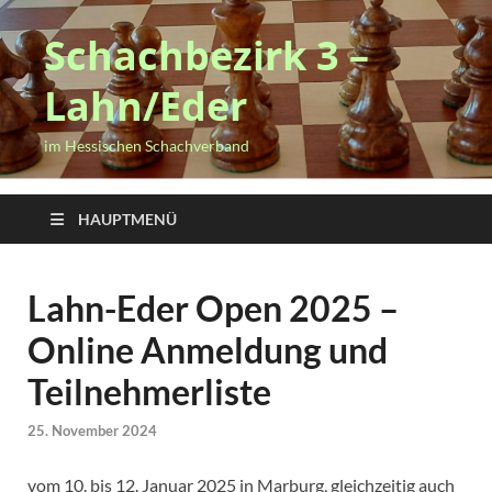
Schachbezirk 3 –
Lahn/Eder
im Hessischen Schachverband
HAUPTMENÜ
Lahn-Eder Open 2025 –
Online Anmeldung und
Teilnehmerliste
25. November 2024
vom 10. bis 12. Januar 2025 in Marburg, gleichzeitig auch