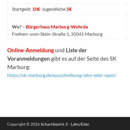
Startgeld:
10€
Jugendliche
5€
Wo? –
Bürgerhaus Marburg-Wehrda
Freiherr-vom-Stein-Straße 1, 35041 Marburg
Online-Anmeldung
und
Liste der
Voranmeldungen
gibt es auf der Seite des SK
Marburg:
https://sk-marburg.de/ausschreibung-lahn-eder-open/
Copyright © 2026
Schachbezirk 3 - Lahn/Eder
.